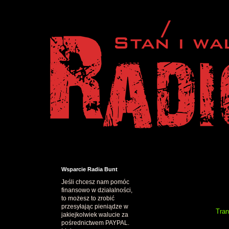
Wsparcie Radia Bunt
Jeśli chcesz nam pomóc
finansowo w działalności,
to możesz to zrobić
przesyłając pieniądze w
Tran
jakiejkolwiek walucie za
pośrednictwem PAYPAL.