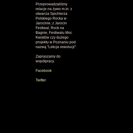
Przeprowadzaliśmy
relacje na żywo m.in. z
otwarcia Spichlerza
Polskiego Rocka w
Jarocinie, z Jarocin
Festiwal, Rock na
Bagnie, Festiwalu Moc
Kwiatów czy dużego
projektu w Poznaniu pod
nazwą "Lekcja rewolucji".
Zapraszamy do
współpracy.
Facebook
Twitter