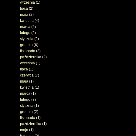
września
(1)
lipca
(2)
maja
(2)
kwietnia
(4)
marca
(2)
lutego
(2)
stycznia
(2)
grudnia
(6)
listopada
(3)
października
(2)
września
(1)
lipca
(1)
czerwca
(7)
maja
(1)
kwietnia
(1)
marca
(1)
lutego
(3)
stycznia
(1)
grudnia
(2)
listopada
(1)
października
(1)
maja
(1)