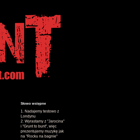
Słowo wstępne
1. Nadajemy testowo z
Londynu
2. Wyrastamy z "Jarocina"
i "Grunt to bunt", więc
prezentujemy muzykę jak
na "Rocku na bagnie"