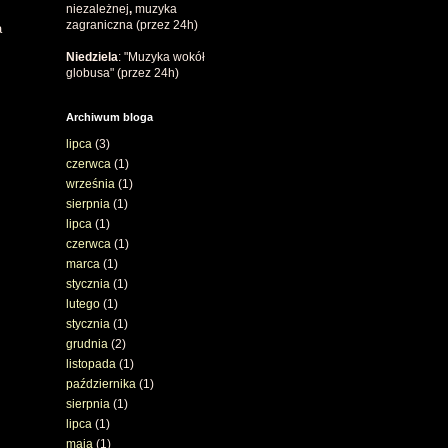
niezależnej
,
muzyka
zagraniczna (przez 24h)
a
Niedziela
: "Muzyka wokół
globusa" (przez 24h)
Archiwum bloga
lipca
(3)
czerwca
(1)
września
(1)
sierpnia
(1)
lipca
(1)
czerwca
(1)
marca
(1)
stycznia
(1)
lutego
(1)
stycznia
(1)
grudnia
(2)
listopada
(1)
października
(1)
sierpnia
(1)
lipca
(1)
maja
(1)