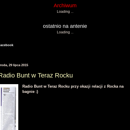
Archiwum
Loading ...
ostatnio na antenie
Loading ...
Facebook
roda, 29 lipca 2015
Radio Bunt w Teraz Rocku
Radio Bunt w Teraz Rocku przy okazji relacji z Rocka na
bagnie :)