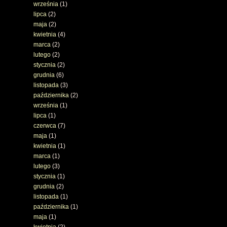
września
(1)
lipca
(2)
maja
(2)
kwietnia
(4)
marca
(2)
lutego
(2)
stycznia
(2)
grudnia
(6)
listopada
(3)
października
(2)
września
(1)
lipca
(1)
czerwca
(7)
maja
(1)
kwietnia
(1)
marca
(1)
lutego
(3)
stycznia
(1)
grudnia
(2)
listopada
(1)
października
(1)
maja
(1)