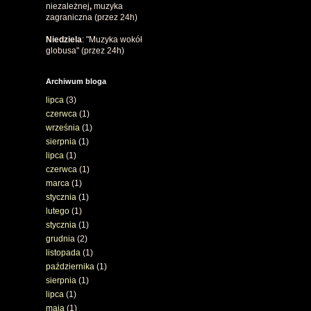
niezależnej
,
muzyka
zagraniczna (przez 24h)
Niedziela
: "Muzyka wokół
globusa" (przez 24h)
Archiwum bloga
lipca
(3)
czerwca
(1)
września
(1)
sierpnia
(1)
lipca
(1)
czerwca
(1)
marca
(1)
stycznia
(1)
lutego
(1)
stycznia
(1)
grudnia
(2)
listopada
(1)
października
(1)
sierpnia
(1)
lipca
(1)
maja
(1)