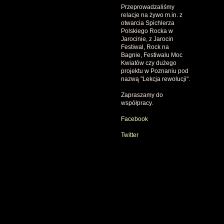
Przeprowadzaliśmy
relacje na żywo m.in. z
otwarcia Spichlerza
Polskiego Rocka w
Jarocinie, z Jarocin
Festiwal, Rock na
Bagnie, Festiwalu Moc
Kwiatów czy dużego
projektu w Poznaniu pod
nazwą "Lekcja rewolucji".
Zapraszamy do
współpracy.
Facebook
Twitter