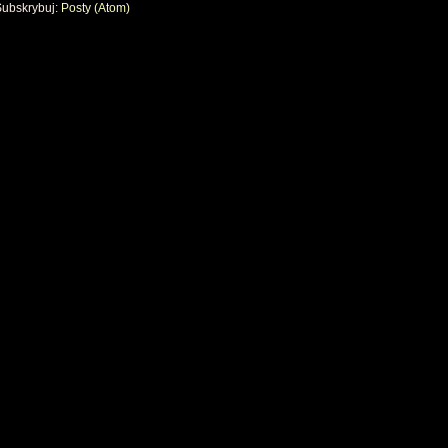
Subskrybuj:
Posty (Atom)