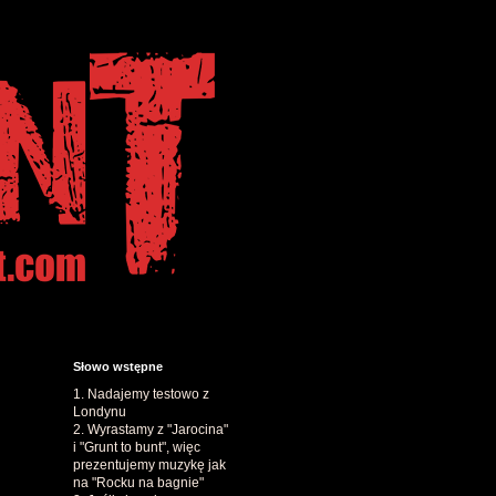
Słowo wstępne
1. Nadajemy testowo z
Londynu
2. Wyrastamy z "Jarocina"
i "Grunt to bunt", więc
prezentujemy muzykę jak
na "Rocku na bagnie"