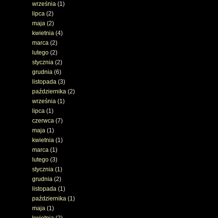
września
(1)
lipca
(2)
maja
(2)
kwietnia
(4)
marca
(2)
lutego
(2)
stycznia
(2)
grudnia
(6)
listopada
(3)
października
(2)
września
(1)
lipca
(1)
czerwca
(7)
maja
(1)
kwietnia
(1)
marca
(1)
lutego
(3)
stycznia
(1)
grudnia
(2)
listopada
(1)
października
(1)
maja
(1)