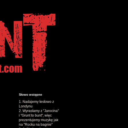
Słowo wstępne
1. Nadajemy testowo z
Londynu
2. Wyrastamy z "Jarocina"
i "Grunt to bunt", więc
prezentujemy muzykę jak
na "Rocku na bagnie"