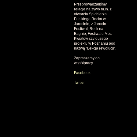
Przeprowadzaliśmy
relacje na żywo m.in. z
otwarcia Spichlerza
Polskiego Rocka w
Jarocinie, z Jarocin
Festiwal, Rock na
Bagnie, Festiwalu Moc
Kwiatów czy dużego
projektu w Poznaniu pod
nazwą "Lekcja rewolucji".
Zapraszamy do
współpracy.
Facebook
Twitter