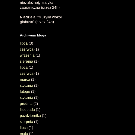
niezależnej
,
muzyka
zagraniczna (przez 24h)
Niedziela
: "Muzyka wokół
globusa" (przez 24h)
Archiwum bloga
lipca
(3)
czerwca
(1)
września
(1)
sierpnia
(1)
lipca
(1)
czerwca
(1)
marca
(1)
stycznia
(1)
lutego
(1)
stycznia
(1)
grudnia
(2)
listopada
(1)
października
(1)
sierpnia
(1)
lipca
(1)
maja
(1)