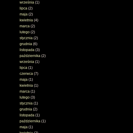
września
(1)
lipca
(2)
maja
(2)
kwietnia
(4)
marca
(2)
lutego
(2)
stycznia
(2)
grudnia
(6)
listopada
(3)
października
(2)
września
(1)
lipca
(1)
czerwca
(7)
maja
(1)
kwietnia
(1)
marca
(1)
lutego
(3)
stycznia
(1)
grudnia
(2)
listopada
(1)
października
(1)
maja
(1)