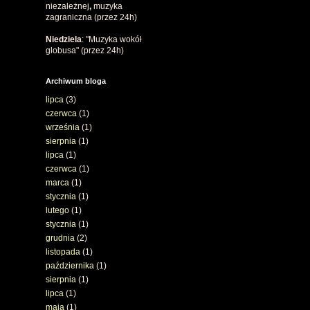
niezależnej
,
muzyka
zagraniczna (przez 24h)
Niedziela
: "Muzyka wokół
globusa" (przez 24h)
Archiwum bloga
lipca
(3)
czerwca
(1)
września
(1)
sierpnia
(1)
lipca
(1)
czerwca
(1)
marca
(1)
stycznia
(1)
lutego
(1)
stycznia
(1)
grudnia
(2)
listopada
(1)
października
(1)
sierpnia
(1)
lipca
(1)
maja
(1)