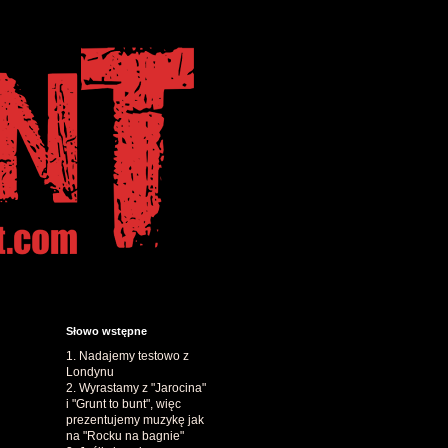
Słowo wstępne
1. Nadajemy testowo z
Londynu
2. Wyrastamy z "Jarocina"
i "Grunt to bunt", więc
prezentujemy muzykę jak
na "Rocku na bagnie"