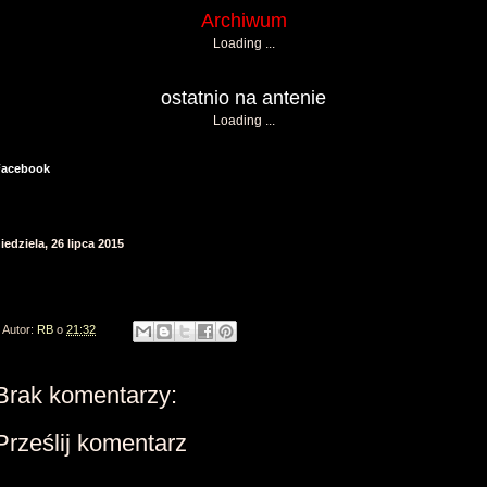
Archiwum
Loading ...
ostatnio na antenie
Loading ...
Facebook
iedziela, 26 lipca 2015
Autor:
RB
o
21:32
Brak komentarzy:
Prześlij komentarz