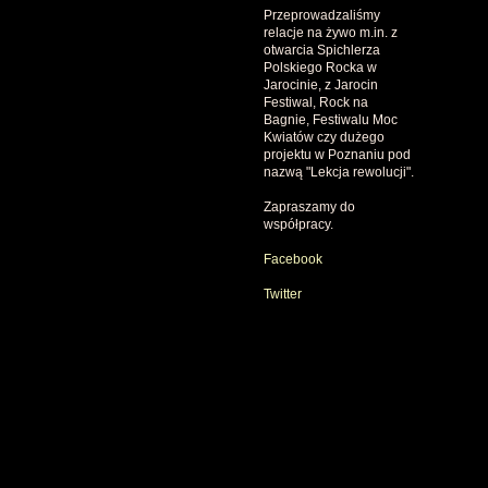
Przeprowadzaliśmy
relacje na żywo m.in. z
otwarcia Spichlerza
Polskiego Rocka w
Jarocinie, z Jarocin
Festiwal, Rock na
Bagnie, Festiwalu Moc
Kwiatów czy dużego
projektu w Poznaniu pod
nazwą "Lekcja rewolucji".
Zapraszamy do
współpracy.
Facebook
Twitter