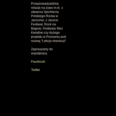
Przeprowadzaliśmy
relacje na żywo m.in. z
otwarcia Spichlerza
Polskiego Rocka w
Jarocinie, z Jarocin
Festiwal, Rock na
Bagnie, Festiwalu Moc
Kwiatów czy dużego
projektu w Poznaniu pod
nazwą "Lekcja rewolucji".
Zapraszamy do
współpracy.
Facebook
Twitter