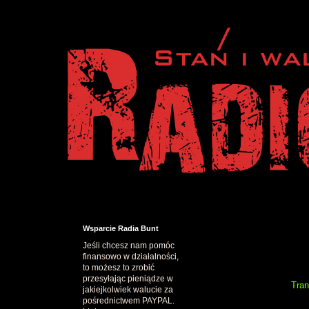
Wsparcie Radia Bunt
Jeśli chcesz nam pomóc
finansowo w działalności,
to możesz to zrobić
przesyłając pieniądze w
Tran
jakiejkolwiek walucie za
pośrednictwem PAYPAL.