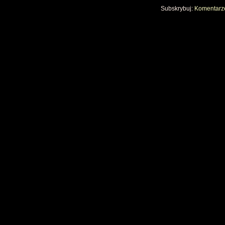
Subskrybuj:
Komentarze