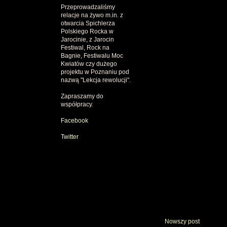
Przeprowadzaliśmy
relacje na żywo m.in. z
otwarcia Spichlerza
Polskiego Rocka w
Jarocinie, z Jarocin
Festiwal, Rock na
Bagnie, Festiwalu Moc
Kwiatów czy dużego
projektu w Poznaniu pod
nazwą "Lekcja rewolucji".
Zapraszamy do
współpracy.
Facebook
Twitter
Nowszy post