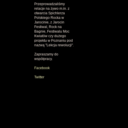
Przeprowadzaliśmy
relacje na żywo m.in. z
otwarcia Spichlerza
Polskiego Rocka w
Jarocinie, z Jarocin
Festiwal, Rock na
Bagnie, Festiwalu Moc
Kwiatów czy dużego
projektu w Poznaniu pod
nazwą "Lekcja rewolucji".
Zapraszamy do
współpracy.
Facebook
Twitter