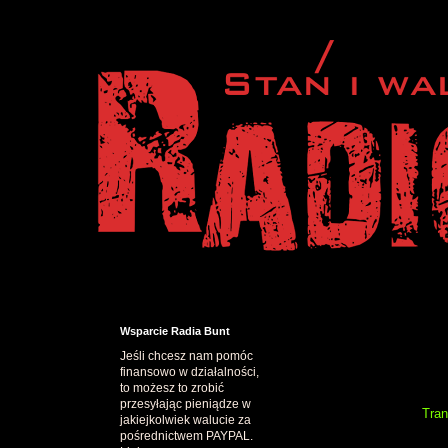
Wsparcie Radia Bunt
Jeśli chcesz nam pomóc
finansowo w działalności,
to możesz to zrobić
przesyłając pieniądze w
Tran
jakiejkolwiek walucie za
pośrednictwem PAYPAL.